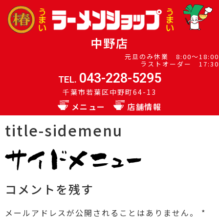
中野店
元旦のみ休業 8:00～18:00
ラストオーダー 17:30
043-228-5295
TEL.
千葉市若葉区中野町64-13
メニュー
店舗情報
title-sidemenu
コメントを残す
メールアドレスが公開されることはありません。
*