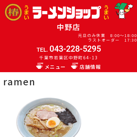
中野店
元旦のみ休業 8:00～18:00
ラストオーダー 17:30
043-228-5295
TEL.
千葉市若葉区中野町64-13
メニュー
店舗情報
ramen