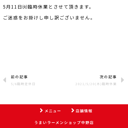
5月11日㈫臨時休業とさせて頂きます。
ご迷惑をお掛けし申し訳ございません。
前の記事
次の記事
5/6臨時定休日
2021/5/20(木)臨時休業
メニュー
店舗情報
うまいラーメンショップ中野店