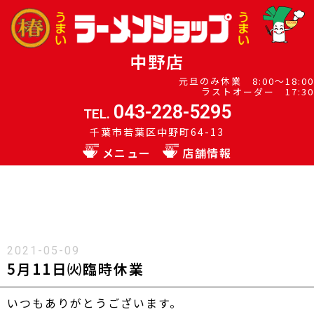
中野店
元旦のみ休業 8:00～18:00
ラストオーダー 17:30
043-228-5295
TEL.
千葉市若葉区中野町64-13
メニュー
店舗情報
2021-05-09
5月11日㈫臨時休業
いつもありがとうございます。